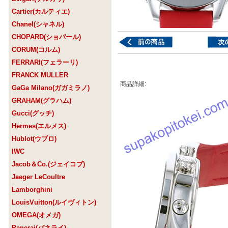
Cartier(カルティエ)
Chanel(シャネル)
CHOPARD(ショパール)
CORUM(コルム)
FERRARI(フェラーリ)
FRANCK MULLER
商品詳細:
GaGa Milano(ガガミラノ)
GRAHAM(グラハム)
Gucci(グッチ)
Hermes(エルメス)
Hublot(ウブロ)
IWC
Jacob＆Co.(ジェイコブ)
Jaeger LeCoultre
Lamborghini
LouisVuitton(ルイヴィトン)
OMEGA(オメガ)
Panerai(パネライ)