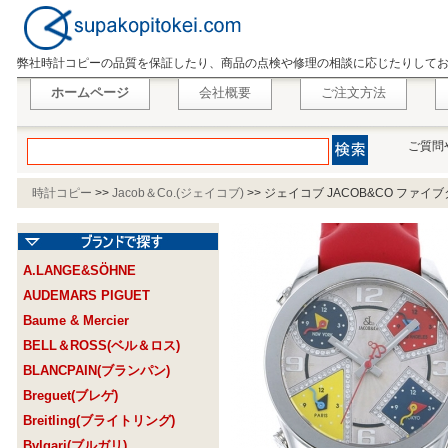
弊社時計コピーの品質を保証したり、商品の点検や修理の相談に応じたりして
ホームページ
会社概要
ご注文方法
ご質問
時計コピー
>>
Jacob＆Co.(ジェイコブ)
>>
ジェイコブ JACOB&CO ファイブ
A.LANGE&SÖHNE
AUDEMARS PIGUET
Baume & Mercier
BELL＆ROSS(ベル＆ロス)
BLANCPAIN(ブランパン)
Breguet(ブレゲ)
Breitling(ブライトリング)
Bvlgari(ブルガリ)