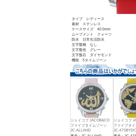
タイプ レディース
素材 ステンレス
ケースサイズ 40.0mm
ムーブメント クォーツ
防水 日常生活防水
文字盤種 なし
文字盤色 グレー
文字盤石 ダイヤモンド
機能 5タイムゾーン
ジェイコブ JACOB&CO
ジェイコブ JA
ファイブタイムゾーン
ファイブタイ
JC-ALLAHD
JC-47SBYD