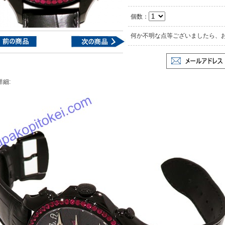
個数：
何か不明な点等ございましたら、
詳細: