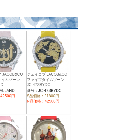
JACOB&CO
ジェイコブ JACOB&CO
タイムゾーン
ファイブタイムゾーン
HD
JC-47SBYDC
ALLAHD
番号：JC-47SBYDC
42500円
S品価格：21800円
N品価格：42500円