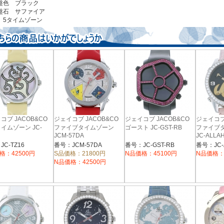
盤色 ブラック
盤石 サファイア
 5タイムゾーン
コブ JACOB&CO
ジェイコブ JACOB&CO
ジェイコブ JACOB&CO
ジェイコブ 
イムゾーン JC-
ファイブタイムゾーン
ゴースト JC-GST-RB
ファイブ
JCM-57DA
JC-ALLA
C-TZ16
番号：JCM-57DA
番号：JC-GST-RB
番号：JC-
格：42500円
S品価格：21800円
N品価格：45100円
N品価格：
N品価格：42500円