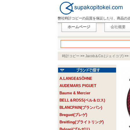
弊社時計コピーの品質を保証したり、商品の
ホームページ
会社概要
時計コピー
>>
Jacob＆Co.(ジェイコブ)
>>
A.LANGE&SÖHNE
AUDEMARS PIGUET
Baume & Mercier
BELL＆ROSS(ベル＆ロス)
BLANCPAIN(ブランパン)
Breguet(ブレゲ)
Breitling(ブライトリング)
Bvlgari(ブルガリ)