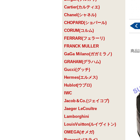
Cartier(カルティエ)
Chanel(シャネル)
CHOPARD(ショパール)
CORUM(コルム)
FERRARI(フェラーリ)
FRANCK MULLER
商品
GaGa Milano(ガガミラノ)
GRAHAM(グラハム)
Gucci(グッチ)
Hermes(エルメス)
Hublot(ウブロ)
IWC
Jacob＆Co.(ジェイコブ)
Jaeger LeCoultre
Lamborghini
LouisVuitton(ルイヴィトン)
OMEGA(オメガ)
Panerai(パネライ)