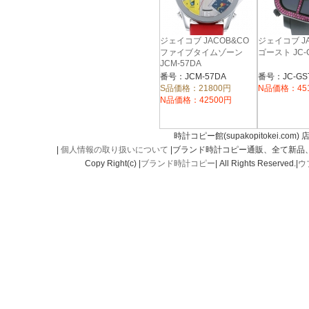
ジェイコブ JACOB&CO
ジェイコブ JA
ファイブタイムゾーン
ゴースト JC-G
JCM-57DA
番号：JCM-57DA
番号：JC-GS
S品価格：21800円
N品価格：45
N品価格：42500円
時計コピー館(supakopitokei.com) 
|
個人情報の取り扱いについて
|ブランド時計コピー通販、全て新品
Copy Right(c) |
ブランド時計コピー
| All Rights Reserved.|
ウ