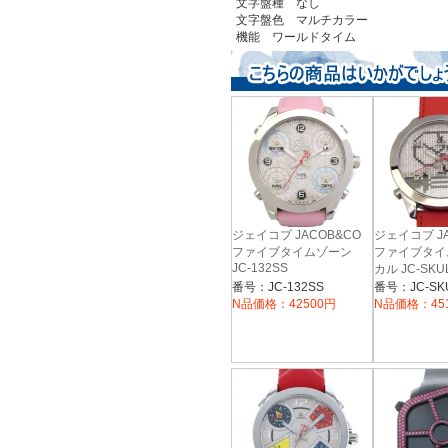
文字盤種 なし
文字盤色 マルチカラー
機能 ワールドタイム
ジェイコブ JACOB&CO
ジェイコブ JA
ファイブタイムゾーン
ファイブタイ
JC-132SS
カル JC-SKU
番号：JC-132SS
番号：JC-SK
N品価格：42500円
N品価格：45