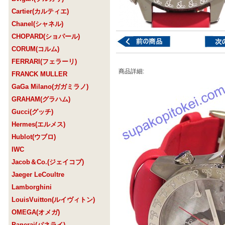
Cartier(カルティエ)
Chanel(シャネル)
CHOPARD(ショパール)
CORUM(コルム)
FERRARI(フェラーリ)
商品詳細:
FRANCK MULLER
GaGa Milano(ガガミラノ)
GRAHAM(グラハム)
Gucci(グッチ)
Hermes(エルメス)
Hublot(ウブロ)
IWC
Jacob＆Co.(ジェイコブ)
Jaeger LeCoultre
Lamborghini
LouisVuitton(ルイヴィトン)
OMEGA(オメガ)
Panerai(パネライ)