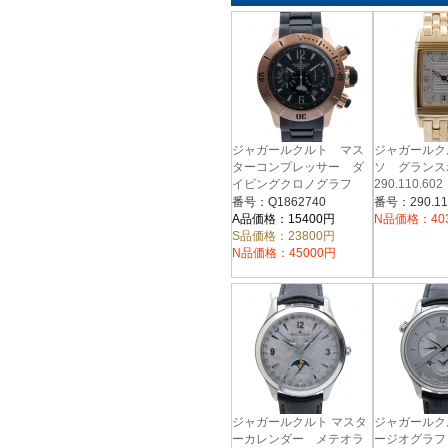
ジャガールクルト マス
ジャガールク
ターコンプレッサー ダ
ソ グラン
イビングクロノグラフ
290.110.6
Q1862740
バー
番号：Q1862740
番号：290.11
A品価格：15400円
N品価格：40
S品価格：23800円
N品価格：45000円
ジャガールクルト マスタ
ジャガールク
ーカレンダー メテオラ
ージオグラ