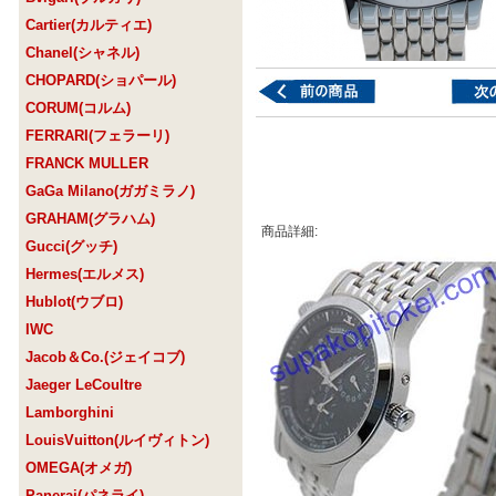
Cartier(カルティエ)
Chanel(シャネル)
CHOPARD(ショパール)
CORUM(コルム)
FERRARI(フェラーリ)
FRANCK MULLER
GaGa Milano(ガガミラノ)
GRAHAM(グラハム)
商品詳細:
Gucci(グッチ)
Hermes(エルメス)
Hublot(ウブロ)
IWC
Jacob＆Co.(ジェイコブ)
Jaeger LeCoultre
Lamborghini
LouisVuitton(ルイヴィトン)
OMEGA(オメガ)
Panerai(パネライ)