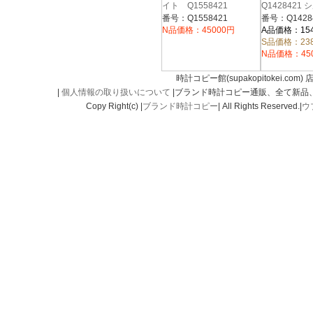
イト Q1558421
Q1428421
ベルト
番号：Q1558421
番号：Q1428
N品価格：45000円
A品価格：15
S品価格：23
N品価格：45
時計コピー館(supakopitokei.com) 
|
個人情報の取り扱いについて
|ブランド時計コピー通販、全て新品
Copy Right(c) |
ブランド時計コピー
| All Rights Reserved.|
ウ