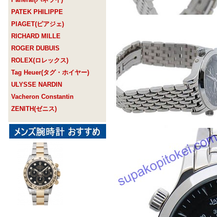
PATEK PHILIPPE
PIAGET(ピアジェ)
RICHARD MILLE
ROGER DUBUIS
ROLEX(ロレックス)
Tag Heuer(タグ・ホイヤー)
ULYSSE NARDIN
Vacheron Constantin
ZENITH(ゼニス)