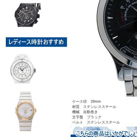
ケース径 39mm
材質 ステンレススチール
機械 自動巻き
文字盤 ブラック
ベルト ステンレススチール