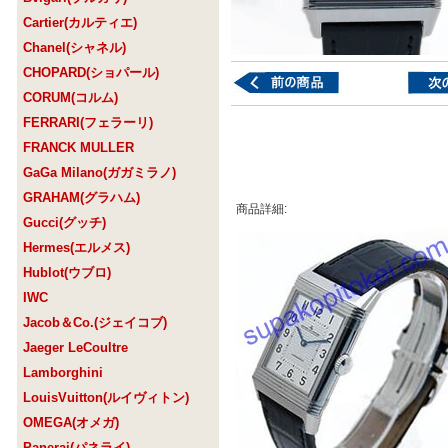
Cartier(カルティエ)
Chanel(シャネル)
CHOPARD(ショパール)
CORUM(コルム)
FERRARI(フェラーリ)
FRANCK MULLER
GaGa Milano(ガガミラノ)
GRAHAM(グラハム)
商品詳細:
Gucci(グッチ)
Hermes(エルメス)
Hublot(ウブロ)
IWC
Jacob＆Co.(ジェイコブ)
Jaeger LeCoultre
Lamborghini
LouisVuitton(ルイヴィトン)
OMEGA(オメガ)
Panerai(パネライ)