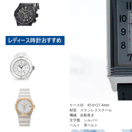
ケース径 45.6×27.4mm
材質 ステンレススチール
機械 自動巻き
文字盤 シルバー
ベルト 革ベルト