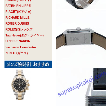
PATEK PHILIPPE
PIAGET(ピアジェ)
RICHARD MILLE
ROGER DUBUIS
ROLEX(ロレックス)
Tag Heuer(タグ・ホイヤー)
ULYSSE NARDIN
Vacheron Constantin
ZENITH(ゼニス)