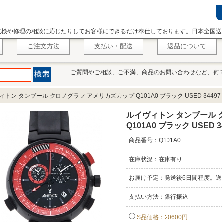
点検や修理の相談に応じたりしてお客様にできるだけ奉仕しております。日本全国送
ご注文方法
支払い・配送
返品について
ご質問やご相談、ご不満、商品のお問い合わせなど、何
トン タンブール クロノグラフ アメリカズカップ Q101A0 ブラック USED 34497
ルイヴィトン タンブール 
Q101A0 ブラック USED 3
商品番号：Q101A0
在庫状況：在庫有り
お届け予定：発送後6日間程度。送
支払い方法：銀行振込
S品価格：20600円