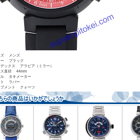
サイズ メンズ
カラー ブラック
ンデックス アラビア（ミラー）
ース直径 44mm
ゼル タキメーター
ベルト ラバー
ーブメント クォーツ