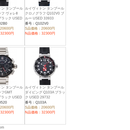
トン タンブール
ルイヴィトン タンブール
フ ヴォレⅡ
クロノグラフ Q102V0 ブ
 ブラック USED
ルー USED 33933
2B0
番号：Q102V0
20600円
S品価格：20600円
32300円
N品価格：32300円
トン タンブール
ルイヴィトン タンブール
フGMT
ダイビング Q103A ブラッ
 ブラック USED
ク USED 29732
520
番号：Q103A
20600円
S品価格：20600円
32300円
N品価格：32300円
com