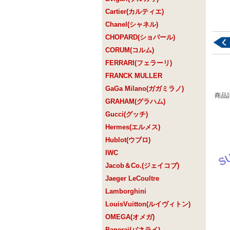
Cartier(カルティエ)
Chanel(シャネル)
CHOPARD(ショパール)
CORUM(コルム)
FERRARI(フェラーリ)
FRANCK MULLER
GaGa Milano(ガガミラノ)
商品
GRAHAM(グラハム)
Gucci(グッチ)
Hermes(エルメス)
Hublot(ウブロ)
IWC
Jacob＆Co.(ジェイコブ)
Jaeger LeCoultre
Lamborghini
LouisVuitton(ルイヴィトン)
OMEGA(オメガ)
Panerai(パネライ)