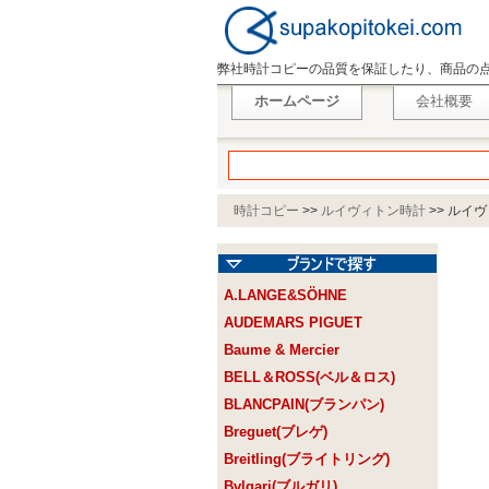
弊社時計コピーの品質を保証したり、商品の
ホームページ
会社概要
時計コピー
>>
ルイヴィトン時計
>>
ルイヴィ
A.LANGE&SÖHNE
AUDEMARS PIGUET
Baume & Mercier
BELL＆ROSS(ベル＆ロス)
BLANCPAIN(ブランパン)
Breguet(ブレゲ)
Breitling(ブライトリング)
Bvlgari(ブルガリ)