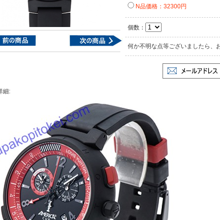
N品価格：32300円
個数：
何か不明な点等ございましたら、
詳細: