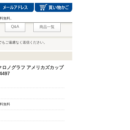
料無料。
Q&A
商品一覧
でもご遠慮なく送信ください。
クロノグラフ アメリカズカップ
4497
料無料