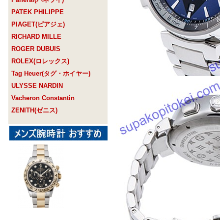
PATEK PHILIPPE
PIAGET(ピアジェ)
RICHARD MILLE
ROGER DUBUIS
ROLEX(ロレックス)
Tag Heuer(タグ・ホイヤー)
ULYSSE NARDIN
Vacheron Constantin
ZENITH(ゼニス)