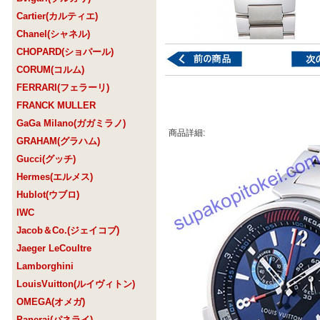
Cartier(カルティエ)
Chanel(シャネル)
CHOPARD(ショパール)
CORUM(コルム)
FERRARI(フェラーリ)
FRANCK MULLER
GaGa Milano(ガガミラノ)
商品詳細:
GRAHAM(グラハム)
Gucci(グッチ)
Hermes(エルメス)
Hublot(ウブロ)
IWC
Jacob＆Co.(ジェイコブ)
Jaeger LeCoultre
Lamborghini
LouisVuitton(ルイヴィトン)
OMEGA(オメガ)
Panerai(パネライ)