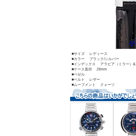
■サイズ レディース
■カラー ブラック/シルバー
■インデックス アラビア（ミラー）&
■ケース直径 28mm
■ベゼル
■ベルト レザー
■ムーブメント クォーツ