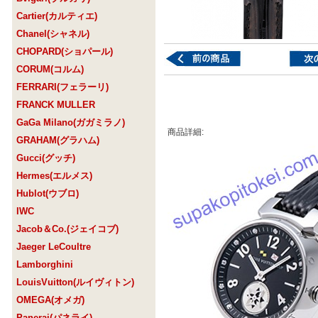
Cartier(カルティエ)
Chanel(シャネル)
CHOPARD(ショパール)
CORUM(コルム)
FERRARI(フェラーリ)
FRANCK MULLER
GaGa Milano(ガガミラノ)
商品詳細:
GRAHAM(グラハム)
Gucci(グッチ)
Hermes(エルメス)
Hublot(ウブロ)
IWC
Jacob＆Co.(ジェイコブ)
Jaeger LeCoultre
Lamborghini
LouisVuitton(ルイヴィトン)
OMEGA(オメガ)
Panerai(パネライ)