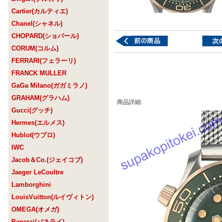
Cartier(カルティエ)
Chanel(シャネル)
CHOPARD(ショパール)
CORUM(コルム)
FERRARI(フェラーリ)
FRANCK MULLER
GaGa Milano(ガガミラノ)
GRAHAM(グラハム)
商品詳細:
Gucci(グッチ)
Hermes(エルメス)
Hublot(ウブロ)
IWC
Jacob＆Co.(ジェイコブ)
Jaeger LeCoultre
Lamborghini
LouisVuitton(ルイヴィトン)
OMEGA(オメガ)
Panerai(パネライ)