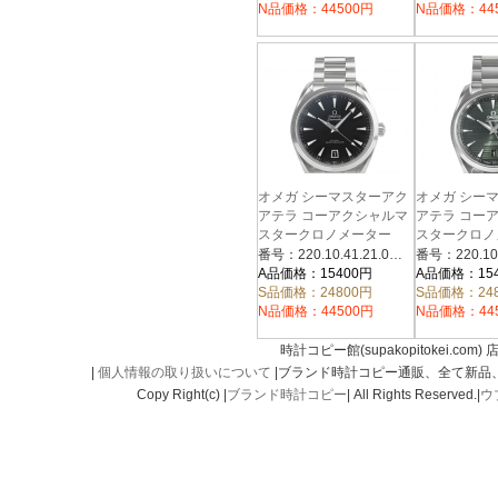
N品価格：44500円
N品価格：44
オメガ シーマスターアク
オメガ シー
アテラ コーアクシャルマ
アテラ コー
スタークロノメーター
スタークロノ
220.10.41.21.01.002
220.10.38.20
番号：220.10.41.21.01.002
A品価格：15400円
A品価格：15
S品価格：24800円
S品価格：24
N品価格：44500円
N品価格：44
時計コピー館(supakopitokei.com) 
|
個人情報の取り扱いについて
|ブランド時計コピー通販、全て新品
Copy Right(c) |
ブランド時計コピー
| All Rights Reserved.|
ウ