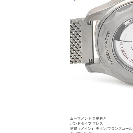
ムーブメント
自動巻き
バンドタイプ ブレス
材質（メイン） チタン/ブロンズゴール