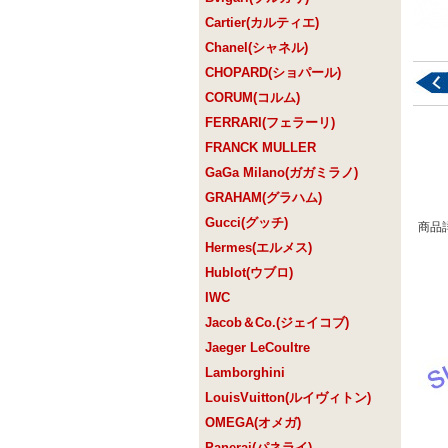
Cartier(カルティエ)
Chanel(シャネル)
CHOPARD(ショパール)
CORUM(コルム)
FERRARI(フェラーリ)
FRANCK MULLER
GaGa Milano(ガガミラノ)
GRAHAM(グラハム)
Gucci(グッチ)
商品
Hermes(エルメス)
Hublot(ウブロ)
IWC
Jacob＆Co.(ジェイコブ)
Jaeger LeCoultre
Lamborghini
LouisVuitton(ルイヴィトン)
OMEGA(オメガ)
Panerai(パネライ)