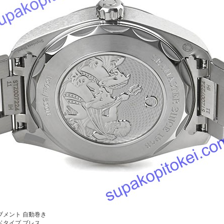
ブメント
自動巻き
ドタイプ ブレス