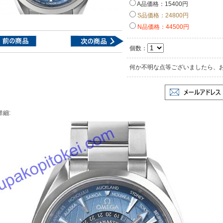
A品価格：15400円
S品価格：24800円
N品価格：44500円
個数：
何か不明な点等ございましたら、
詳細: