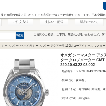
点検や修理の相談に応じたりしてお客様にできるだけ奉仕しております。日本全国送
ご注文方法
支払い・配送
返品について
ご質問やご相談、ご不満、商品のお問い合わせなど、何
 - シーマスター
>>
オメガ シーマスター アクアテラ 150M コーアクシャル マスター 
オメガ シーマスター アクア
ター クロノメーター GMT
220.10.43.22.03.002
商品番号：SU220.10.43.22.03.00
在庫状況：在庫有り
お届け予定：発送後6日間程度。送
支払い方法：銀行振込