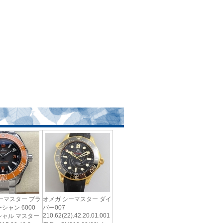
ーマスター プラ
オメガ シーマスター ダイ
シャン 6000
バー007
210.62(22).42.20.01.001
シャル マスター