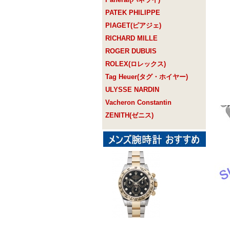
PATEK PHILIPPE
PIAGET(ピアジェ)
RICHARD MILLE
ROGER DUBUIS
ROLEX(ロレックス)
Tag Heuer(タグ・ホイヤー)
ULYSSE NARDIN
Vacheron Constantin
ZENITH(ゼニス)