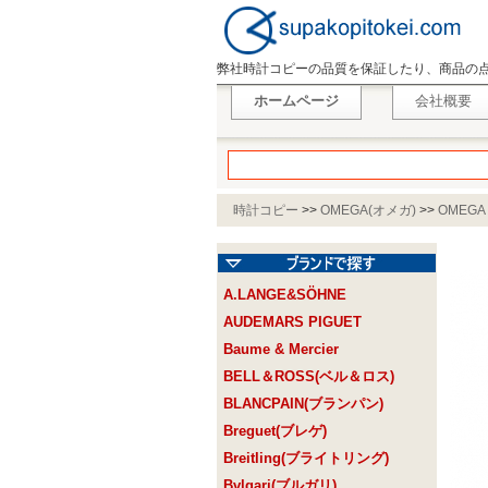
弊社時計コピーの品質を保証したり、商品の
ホームページ
会社概要
時計コピー
>>
OMEGA(オメガ)
>>
OMEGA
220.10.43.22.03.002
A.LANGE&SÖHNE
AUDEMARS PIGUET
Baume & Mercier
BELL＆ROSS(ベル＆ロス)
BLANCPAIN(ブランパン)
Breguet(ブレゲ)
Breitling(ブライトリング)
Bvlgari(ブルガリ)