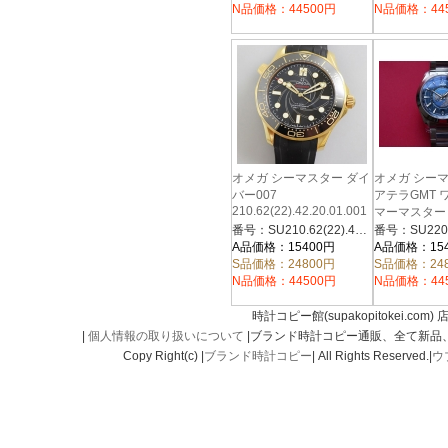
N品価格：44500円
N品価格：44
オメガ シーマスター ダイ
オメガ シー
バー007
アテラGMT 
210.62(22).42.20.01.001
マーマスター
220.10.43.22
番号：SU210.62(22).42.20.01.001
A品価格：15400円
A品価格：15
S品価格：24800円
S品価格：24
N品価格：44500円
N品価格：44
時計コピー館(supakopitokei.com) 
|
個人情報の取り扱いについて
|ブランド時計コピー通販、全て新品
Copy Right(c) |
ブランド時計コピー
| All Rights Reserved.|
ウ