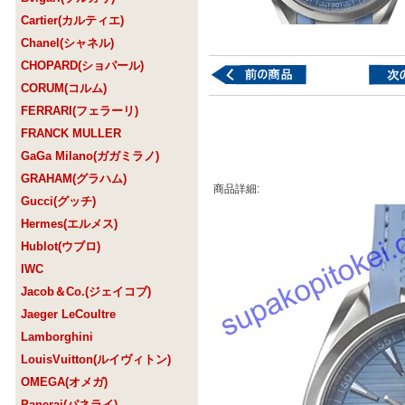
Cartier(カルティエ)
Chanel(シャネル)
CHOPARD(ショパール)
CORUM(コルム)
FERRARI(フェラーリ)
FRANCK MULLER
GaGa Milano(ガガミラノ)
GRAHAM(グラハム)
商品詳細:
Gucci(グッチ)
Hermes(エルメス)
Hublot(ウブロ)
IWC
Jacob＆Co.(ジェイコブ)
Jaeger LeCoultre
Lamborghini
LouisVuitton(ルイヴィトン)
OMEGA(オメガ)
Panerai(パネライ)