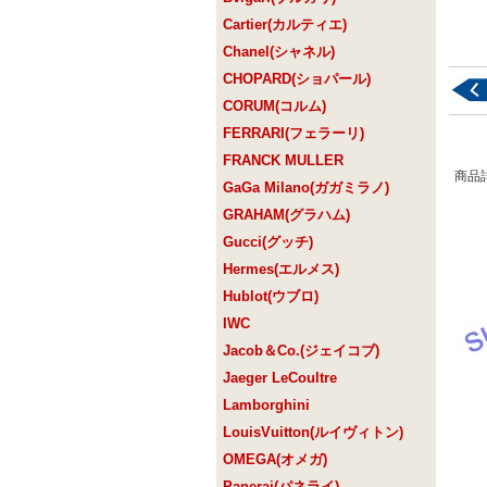
Cartier(カルティエ)
Chanel(シャネル)
CHOPARD(ショパール)
CORUM(コルム)
FERRARI(フェラーリ)
FRANCK MULLER
商品
GaGa Milano(ガガミラノ)
GRAHAM(グラハム)
Gucci(グッチ)
Hermes(エルメス)
Hublot(ウブロ)
IWC
Jacob＆Co.(ジェイコブ)
Jaeger LeCoultre
Lamborghini
LouisVuitton(ルイヴィトン)
OMEGA(オメガ)
Panerai(パネライ)