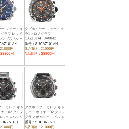
ヤー フォーミュ
タグホイヤー フォーミュ
ノグラフ レッド
ラ1クロノグラフ
CAZ101AH.BA0842
ーシングスペシャ
1AK.BA0842
番号：SUCAZ101AK.BA0842
番号：SUCAZ101AH.BA0842
21000円
S品価格：21000円
28800円
N品価格：28800円
ー カレラ キャ
タグホイヤー カレラ キャ
ヤー02 クロノ
リバー ホイヤー02 クロノ
ポルシェスペシャ
グラフ ポルシェ スペシャ
ション
ルエディション
番号：SUCBN2A1F.BA0643
番号：SUCBN2A1F.FC6492
.BA0643
CBN2A1F.FC6492
21000円
S品価格：21000円