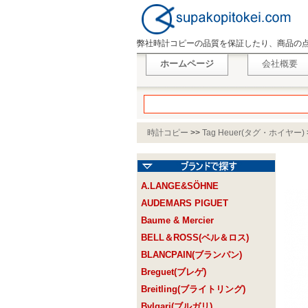
弊社時計コピーの品質を保証したり、商品の
ホームページ
会社概要
時計コピー
>>
Tag Heuer(タグ・ホイヤー)
A.LANGE&SÖHNE
AUDEMARS PIGUET
Baume & Mercier
BELL＆ROSS(ベル＆ロス)
BLANCPAIN(ブランパン)
Breguet(ブレゲ)
Breitling(ブライトリング)
Bvlgari(ブルガリ)