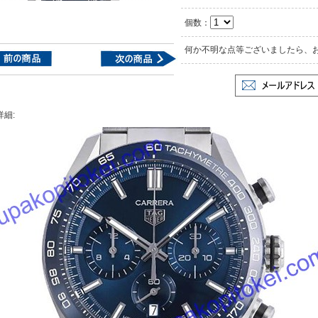
個数：
何か不明な点等ございましたら、
詳細: