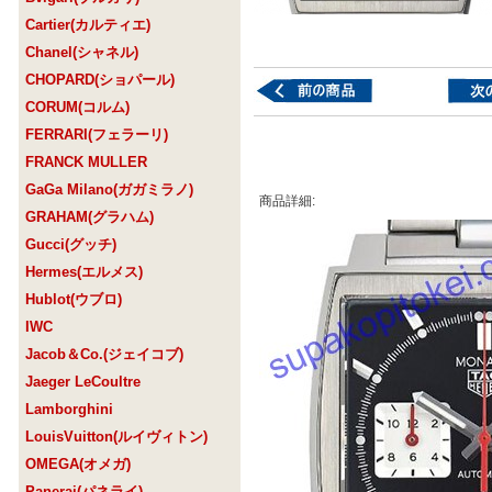
Cartier(カルティエ)
Chanel(シャネル)
CHOPARD(ショパール)
CORUM(コルム)
FERRARI(フェラーリ)
FRANCK MULLER
GaGa Milano(ガガミラノ)
商品詳細:
GRAHAM(グラハム)
Gucci(グッチ)
Hermes(エルメス)
Hublot(ウブロ)
IWC
Jacob＆Co.(ジェイコブ)
Jaeger LeCoultre
Lamborghini
LouisVuitton(ルイヴィトン)
OMEGA(オメガ)
Panerai(パネライ)