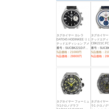
タグホイヤー カレラ
タグホイヤー
DATO45 HODINKEE リミ
テッドエディ
CBK221C.FC
テッドエディション アメ
リカ CBK221D.FC6479
番号：SUCBK221D.FC6479
S品価格：21000円
S品価格：21
N品価格：28800円
N品価格：28
タグホイヤー フォーミュ
タグホイヤー
ラ1クロノグラフ
ラ1 クロノグ