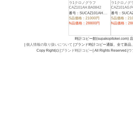
ラ1クロノグラフ
ラ1クロノグ
CAZ101AH.BA0842
CAZ101AG.F
番号：SUCAZ101AH.BA0842
S品価格：21000円
S品価格：21
N品価格：28800円
N品価格：28
時計コピー館(supakopitokei.com) 
|
個人情報の取り扱いについて
|ブランド時計コピー通販、全て新品
Copy Right(c) |
ブランド時計コピー
| All Rights Reserved.|
ウ