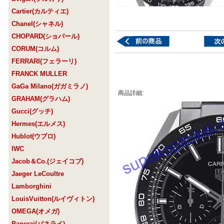
Cartier(カルティエ)
Chanel(シャネル)
CHOPARD(ショパール)
CORUM(コルム)
FERRARI(フェラーリ)
FRANCK MULLER
GaGa Milano(ガガミラノ)
商品詳細:
GRAHAM(グラハム)
Gucci(グッチ)
Hermes(エルメス)
Hublot(ウブロ)
IWC
Jacob＆Co.(ジェイコブ)
Jaeger LeCoultre
Lamborghini
LouisVuitton(ルイヴィトン)
OMEGA(オメガ)
Panerai(パネライ)