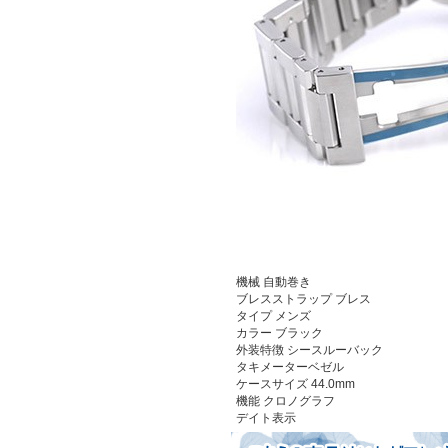
機械
自動巻き
ブレスストラップ
ブレス
タイプ
メンズ
カラー
ブラック
外装特徴
シースルーバック
タキメーターベゼル
ケースサイズ
44.0mm
機能
クロノグラフ
デイト表示