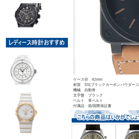
ケース径 42mm
材質 SS(ブラックカーボンパウダーコ
機械 自動巻
文字盤 ブラック
ベルト 革ベルト
付属品 箱/国際保証書