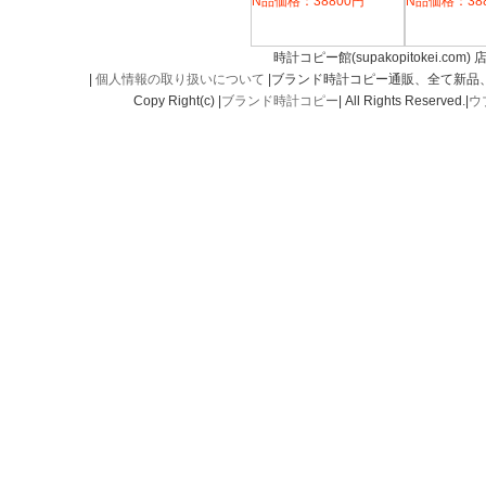
N品価格：38800円
N品価格：38
時計コピー館(supakopitokei.com) 
|
個人情報の取り扱いについて
|ブランド時計コピー通販、全て新品
Copy Right(c) |
ブランド時計コピー
| All Rights Reserved.|
ウ