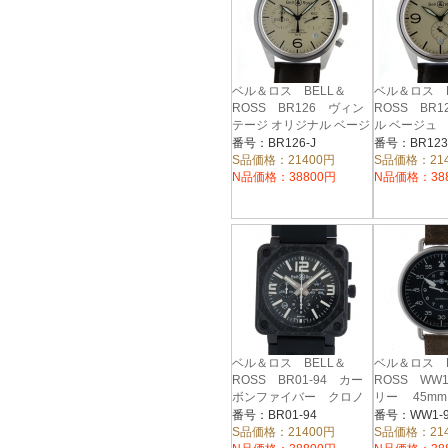
ベル＆ロス BELL＆
ベル＆ロス B
ROSS BR126 ヴィン
ROSS BR1
テージ オリジナル ベージ
ル ベージュ 
ュ 40mm
番号：BR126-J
番号：BR123
S品価格：21400円
S品価格：21
N品価格：38800円
N品価格：38
ベル＆ロス BELL＆
ベル＆ロス B
ROSS BR01-94 カー
ROSS WW1
ボンファイバー クロノ
リー 45mm
グラフ 46mm
番号：BR01-94
番号：WW1-9
S品価格：21400円
S品価格：21