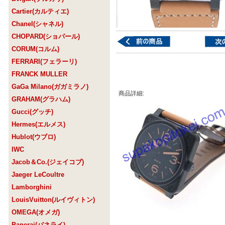
Cartier(カルティエ)
Chanel(シャネル)
CHOPARD(ショパール)
CORUM(コルム)
FERRARI(フェラーリ)
FRANCK MULLER
GaGa Milano(ガガミラノ)
商品詳細:
GRAHAM(グラハム)
Gucci(グッチ)
Hermes(エルメス)
Hublot(ウブロ)
IWC
Jacob＆Co.(ジェイコブ)
Jaeger LeCoultre
Lamborghini
LouisVuitton(ルイヴィトン)
OMEGA(オメガ)
Panerai(パネライ)