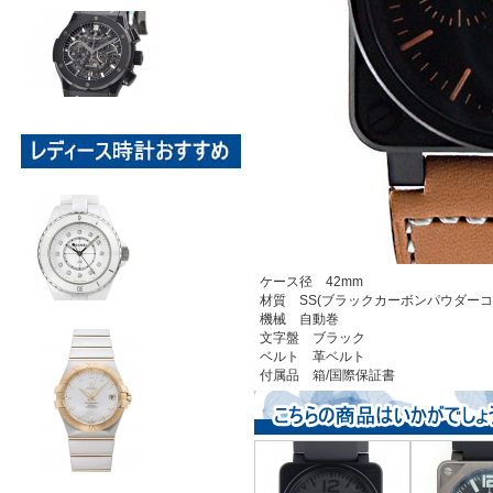
ケース径 42mm
材質 SS(ブラックカーボンパウダーコ
機械 自動巻
文字盤 ブラック
ベルト 革ベルト
付属品 箱/国際保証書