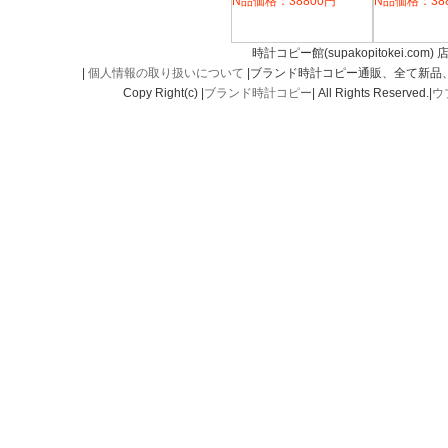
N品価格：38800円
N品価格：38
時計コピー館(supakopitokei.com) 
|
個人情報の取り扱いについて
|ブランド時計コピー通販、全て新品
Copy Right(c) |
ブランド時計コピー
| All Rights Reserved.|
ウ