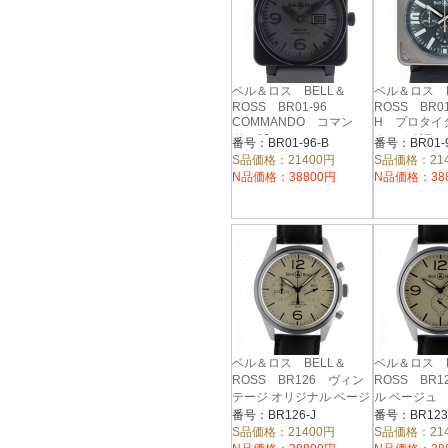
ベル＆ロス BELL＆
ベル＆ロス B
ROSS BR01-96
ROSS BR01
COMMANDO コマン
H プロタ
ド 46mm
クロノグラフ
番号：BR01-96-B
番号：BR01-9
S品価格：21400円
S品価格：21
N品価格：38800円
N品価格：38
ベル＆ロス BELL＆
ベル＆ロス B
ROSS BR126 ヴィン
ROSS BR1
テージ オリジナル ベージ
ル ベージュ 
ュ 40mm
番号：BR126-J
番号：BR123
S品価格：21400円
S品価格：21