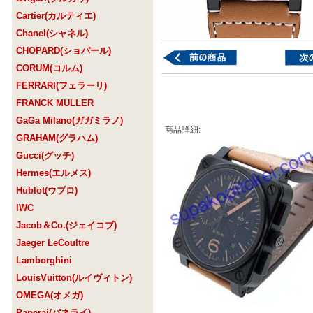
Cartier(カルティエ)
Chanel(シャネル)
CHOPARD(ショパール)
CORUM(コルム)
FERRARI(フェラーリ)
FRANCK MULLER
GaGa Milano(ガガミラノ)
商品詳細:
GRAHAM(グラハム)
Gucci(グッチ)
Hermes(エルメス)
Hublot(ウブロ)
IWC
Jacob＆Co.(ジェイコブ)
Jaeger LeCoultre
Lamborghini
LouisVuitton(ルイヴィトン)
OMEGA(オメガ)
Panerai(パネライ)