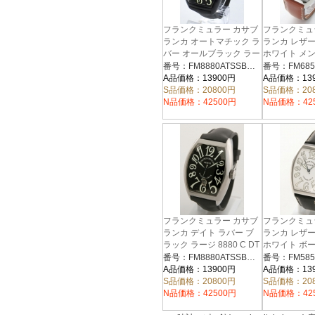
フランクミュラー カサブ
フランクミュ
ランカ オートマチック ラ
ランカ レザー
バー オールブラック ラー
ホワイト メンズ
CASA
ジ 8880 C DT NR CASA
番号：FM8880ATSSBKRUBK
FM6850ATC
FM8880ATSSBKRUBK
A品価格：13900円
A品価格：13
S品価格：20800円
S品価格：20
N品価格：42500円
N品価格：42
フランクミュラー カサブ
フランクミュ
ランカ デイト ラバー ブ
ランカ レザー
ラック ラージ 8880 C DT
ホワイト ボー
FM8880ATSSBKRUBKBL
CASA
番号：FM8880ATSSBKRUBKBL
FM5850CAS
A品価格：13900円
A品価格：13
S品価格：20800円
S品価格：20
N品価格：42500円
N品価格：42