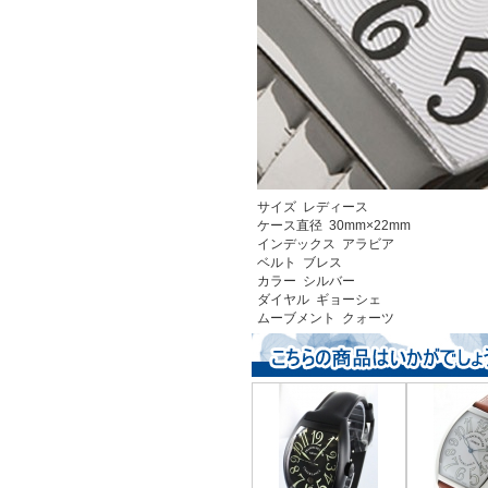
サイズ レディース
ケース直径 30mm×22mm
インデックス アラビア
ベルト ブレス
カラー シルバー
ダイヤル ギョーシェ
ムーブメント クォーツ