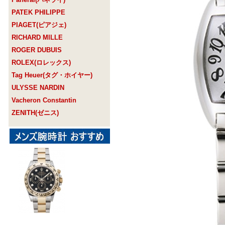
PATEK PHILIPPE
PIAGET(ピアジェ)
RICHARD MILLE
ROGER DUBUIS
ROLEX(ロレックス)
Tag Heuer(タグ・ホイヤー)
ULYSSE NARDIN
Vacheron Constantin
ZENITH(ゼニス)