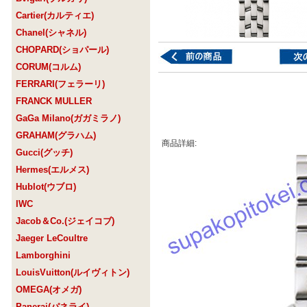
Cartier(カルティエ)
Chanel(シャネル)
CHOPARD(ショパール)
CORUM(コルム)
FERRARI(フェラーリ)
FRANCK MULLER
GaGa Milano(ガガミラノ)
GRAHAM(グラハム)
商品詳細:
Gucci(グッチ)
Hermes(エルメス)
Hublot(ウブロ)
IWC
Jacob＆Co.(ジェイコブ)
Jaeger LeCoultre
Lamborghini
LouisVuitton(ルイヴィトン)
OMEGA(オメガ)
Panerai(パネライ)