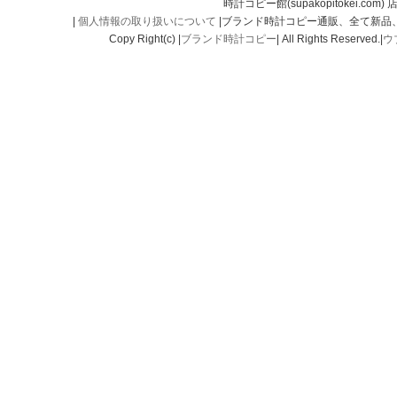
時計コピー館(supakopitokei.com) 
|
個人情報の取り扱いについて
|ブランド時計コピー通販、全て新品
Copy Right(c) |
ブランド時計コピー
| All Rights Reserved.|
ウ