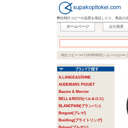
弊社時計コピーの品質を保証したり、商品の
ホームページ
会社概要
時計コピー
>>
CHOPARD(ショパール)
>>
A.LANGE&SÖHNE
AUDEMARS PIGUET
Baume & Mercier
BELL＆ROSS(ベル＆ロス)
BLANCPAIN(ブランパン)
Breguet(ブレゲ)
Breitling(ブライトリング)
Bvlgari(ブルガリ)