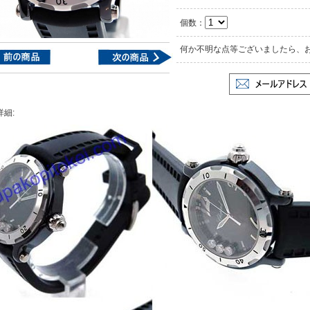
個数：
何か不明な点等ございましたら、
詳細: