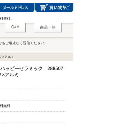
料無料。
Q&A
商品一覧
でもご遠慮なく送信ください。
ク×アルミ
ハッピーセラミック 288507-
ク×アルミ
料無料