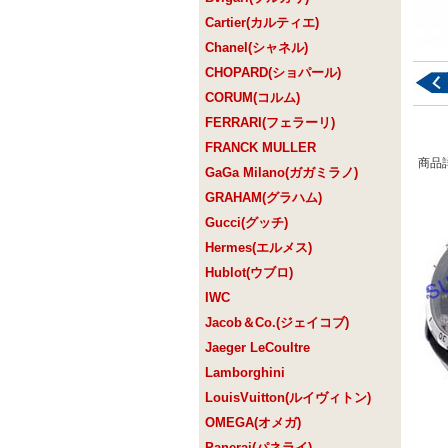
Cartier(カルティエ)
Chanel(シャネル)
CHOPARD(ショパール)
CORUM(コルム)
FERRARI(フェラーリ)
FRANCK MULLER
商品
GaGa Milano(ガガミラノ)
GRAHAM(グラハム)
Gucci(グッチ)
Hermes(エルメス)
Hublot(ウブロ)
IWC
Jacob＆Co.(ジェイコブ)
Jaeger LeCoultre
Lamborghini
LouisVuitton(ルイヴィトン)
OMEGA(オメガ)
Panerai(パネライ)