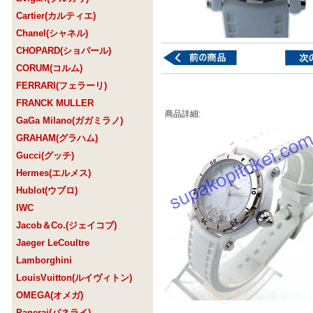
Cartier(カルティエ)
Chanel(シャネル)
CHOPARD(ショパール)
CORUM(コルム)
FERRARI(フェラーリ)
FRANCK MULLER
商品詳細:
GaGa Milano(ガガミラノ)
GRAHAM(グラハム)
Gucci(グッチ)
Hermes(エルメス)
Hublot(ウブロ)
IWC
Jacob＆Co.(ジェイコブ)
Jaeger LeCoultre
Lamborghini
LouisVuitton(ルイヴィトン)
OMEGA(オメガ)
Panerai(パネライ)