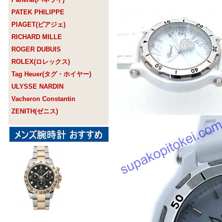
PATEK PHILIPPE
PIAGET(ピアジェ)
RICHARD MILLE
ROGER DUBUIS
ROLEX(ロレックス)
Tag Heuer(タグ・ホイヤー)
ULYSSE NARDIN
Vacheron Constantin
ZENITH(ゼニス)