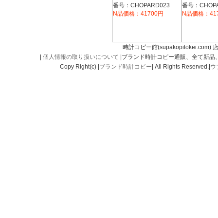
28/8507-9001
き 15/8992-
番号：CHOPARD023
番号：CHOPA
N品価格：41700円
N品価格：41
時計コピー館(supakopitokei.com) 
|
個人情報の取り扱いについて
|ブランド時計コピー通販、全て新品
Copy Right(c) |
ブランド時計コピー
| All Rights Reserved.|
ウ