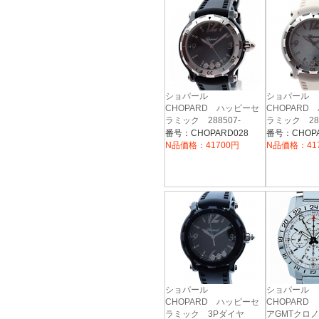
ショパール
ショパール
CHOPARD ハッピーセ
CHOPARD
ラミック 288507-
ラミック 288
9008 ブラック セラミッ
9011 ホワ
番号：CHOPARD028
番号：CHOPA
ク×アルミ
ク×アルミ
N品価格：41700円
N品価格：41
ショパール
ショパール
CHOPARD ハッピーセ
CHOPARD
ラミック 3Pダイヤ
アGMTクロ