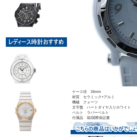
ケース径 38mm
材質 セラミック×アルミ
機械 クォーツ
文字盤 ハートダイヤ入りホワイト
ベルト ラバーベルト
付属品 箱/国際保証書