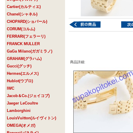
Cartier(カルティエ)
Chanel(シャネル)
CHOPARD(ショパール)
CORUM(コルム)
FERRARI(フェラーリ)
FRANCK MULLER
GaGa Milano(ガガミラノ)
GRAHAM(グラハム)
商品詳細:
Gucci(グッチ)
Hermes(エルメス)
Hublot(ウブロ)
IWC
Jacob＆Co.(ジェイコブ)
Jaeger LeCoultre
Lamborghini
LouisVuitton(ルイヴィトン)
OMEGA(オメガ)
Panerai(パネライ)