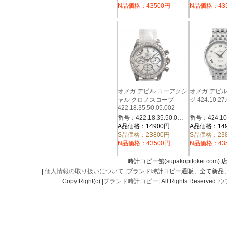
N品価格：43500円
N品価格：43
オメガ デビル コーアクシ
オメガ デビ
ャル クロノスコープ
ジ 424.10.27.
422.18.35.50.05.002
番号：422.18.35.50.05.002
A品価格：14900円
A品価格：14
S品価格：23800円
S品価格：23
N品価格：43500円
N品価格：43
時計コピー館(supakopitokei.com) 
|
個人情報の取り扱いについて
|ブランド時計コピー通販、全て新品
Copy Right(c) |
ブランド時計コピー
| All Rights Reserved.|
ウ