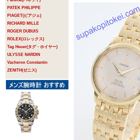
PATEK PHILIPPE
PIAGET(ピアジェ)
RICHARD MILLE
ROGER DUBUIS
ROLEX(ロレックス)
Tag Heuer(タグ・ホイヤー)
ULYSSE NARDIN
Vacheron Constantin
ZENITH(ゼニス)