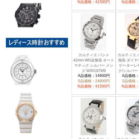
N品価格：41500円
N品価格：
カルティエ パシャ
カルティエ 
42mm WG金無垢 オート
無垢 ダイヤ
マチック シルバー メン
ゲーターレ
ズ W30187M9
ク/シルバー
A品価格：14900円
A品価格：
WJ11
S品価格：24800円
S品価格：
N品価格：41500円
N品価格：