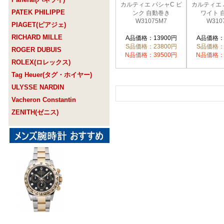
カルティエ パシャC ピ
カルティエ 
PATEK PHILIPPE
ンク 自動巻き
ワイト 
W31075M7
W310
PIAGET(ピアジェ)
RICHARD MILLE
A品価格：13900円
A品価格：
S品価格：23800円
S品価格：
ROGER DUBUIS
N品価格：39500円
N品価格：
ROLEX(ロレックス)
Tag Heuer(タグ・ホイヤー)
ULYSSE NARDIN
Vacheron Constantin
ZENITH(ゼニス)