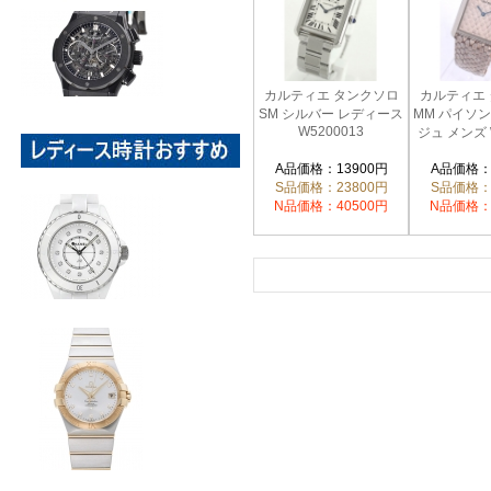
カルティエ タンクソロ
カルティエ
SM シルバー レディース
MM パイソ
W5200013
ジュ メンズ 
A品価格：13900円
A品価格：
S品価格：23800円
S品価格：
N品価格：40500円
N品価格：