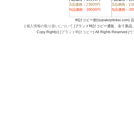
S品価格：23800円
S品価格：23
N品価格：39500円
N品価格：39
時計コピー館(supakopitokei.com) 
|
個人情報の取り扱いについて
|ブランド時計コピー通販、全て新品
Copy Right(c) |
ブランド時計コピー
| All Rights Reserved.|
ウ