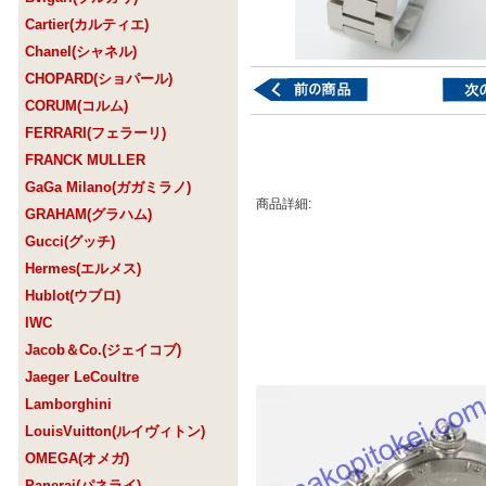
Cartier(カルティエ)
Chanel(シャネル)
CHOPARD(ショパール)
CORUM(コルム)
FERRARI(フェラーリ)
FRANCK MULLER
GaGa Milano(ガガミラノ)
商品詳細:
GRAHAM(グラハム)
Gucci(グッチ)
Hermes(エルメス)
Hublot(ウブロ)
IWC
Jacob＆Co.(ジェイコブ)
Jaeger LeCoultre
Lamborghini
LouisVuitton(ルイヴィトン)
OMEGA(オメガ)
Panerai(パネライ)