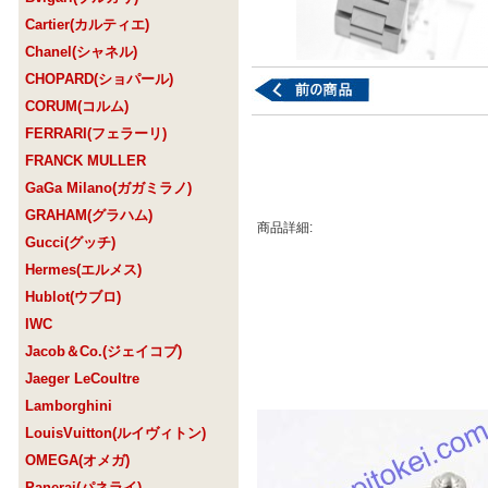
Cartier(カルティエ)
Chanel(シャネル)
CHOPARD(ショパール)
CORUM(コルム)
FERRARI(フェラーリ)
FRANCK MULLER
GaGa Milano(ガガミラノ)
GRAHAM(グラハム)
商品詳細:
Gucci(グッチ)
Hermes(エルメス)
Hublot(ウブロ)
IWC
Jacob＆Co.(ジェイコブ)
Jaeger LeCoultre
Lamborghini
LouisVuitton(ルイヴィトン)
OMEGA(オメガ)
Panerai(パネライ)