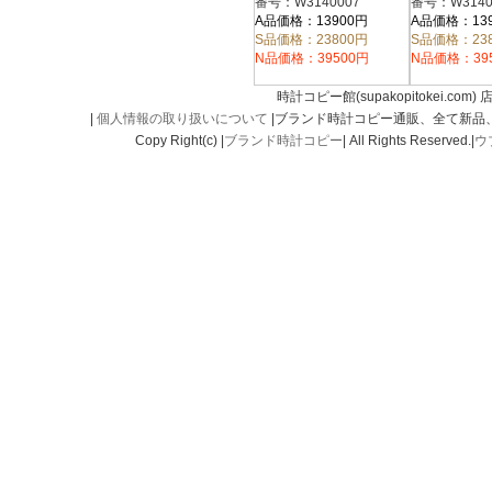
番号：W3140007
番号：W3140
A品価格：13900円
A品価格：13
S品価格：23800円
S品価格：23
N品価格：39500円
N品価格：39
時計コピー館(supakopitokei.com) 
|
個人情報の取り扱いについて
|ブランド時計コピー通販、全て新品
Copy Right(c) |
ブランド時計コピー
| All Rights Reserved.|
ウ