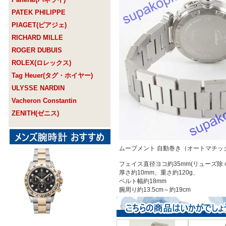
PATEK PHILIPPE
PIAGET(ピアジェ)
RICHARD MILLE
ROGER DUBUIS
ROLEX(ロレックス)
Tag Heuer(タグ・ホイヤー)
ULYSSE NARDIN
Vacheron Constantin
ZENITH(ゼニス)
ムーブメント 自動巻き（オートマチッ
フェイス直径ヨコ約35mm(リューズ除く
厚さ約10mm、重さ約120g、
ベルト幅約18mm
腕周り約13.5cm～約19cm