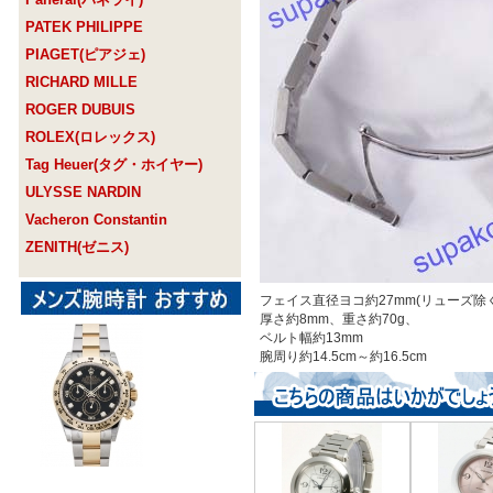
PATEK PHILIPPE
PIAGET(ピアジェ)
RICHARD MILLE
ROGER DUBUIS
ROLEX(ロレックス)
Tag Heuer(タグ・ホイヤー)
ULYSSE NARDIN
Vacheron Constantin
ZENITH(ゼニス)
フェイス直径ヨコ約27mm(リューズ除く
厚さ約8mm、重さ約70g、
ベルト幅約13mm
腕周り約14.5cm～約16.5cm