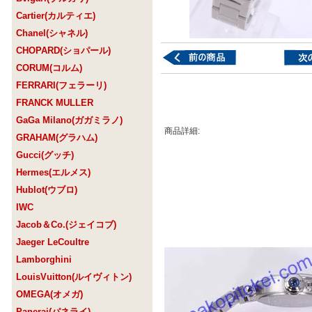
Cartier(カルティエ)
Chanel(シャネル)
CHOPARD(ショパール)
CORUM(コルム)
FERRARI(フェラーリ)
FRANCK MULLER
GaGa Milano(ガガミラノ)
商品詳細:
GRAHAM(グラハム)
Gucci(グッチ)
Hermes(エルメス)
Hublot(ウブロ)
IWC
Jacob＆Co.(ジェイコブ)
Jaeger LeCoultre
Lamborghini
LouisVuitton(ルイヴィトン)
OMEGA(オメガ)
Panerai(パネライ)