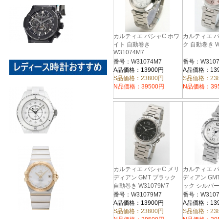
カルティエ パシャC ホワ
カルティエ パ
イト 自動巻き
ク 自動巻き W
W31074M7
番号：W31074M7
番号：W3107
A品価格：13900円
A品価格：13
S品価格：23800円
S品価格：23
N品価格：39500円
N品価格：39
カルティエ パシャC メリ
カルティエ パ
ディアン GMT ブラック
ディアン GM
自動巻き W31079M7
ック シルバー
W31078M7
番号：W31079M7
番号：W3107
A品価格：13900円
A品価格：13
S品価格：23800円
S品価格：23