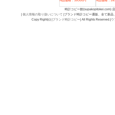
N品価格：39500円
N品価格：39
時計コピー館(supakopitokei.com) 
|
個人情報の取り扱いについて
|ブランド時計コピー通販、全て新品
Copy Right(c) |
ブランド時計コピー
| All Rights Reserved.|
ウ