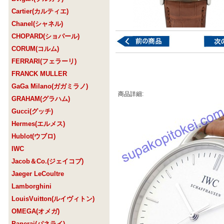
Cartier(カルティエ)
Chanel(シャネル)
CHOPARD(ショパール)
CORUM(コルム)
FERRARI(フェラーリ)
FRANCK MULLER
GaGa Milano(ガガミラノ)
商品詳細:
GRAHAM(グラハム)
Gucci(グッチ)
Hermes(エルメス)
Hublot(ウブロ)
IWC
Jacob＆Co.(ジェイコブ)
Jaeger LeCoultre
Lamborghini
LouisVuitton(ルイヴィトン)
OMEGA(オメガ)
Panerai(パネライ)