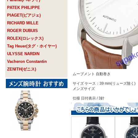
PATEK PHILIPPE
PIAGET(ピアジェ)
RICHARD MILLE
ROGER DUBUIS
ROLEX(ロレックス)
Tag Heuer(タグ・ホイヤー)
ULYSSE NARDIN
Vacheron Constantin
ZENITH(ゼニス)
ムーブメント 自動巻き
サイズ ケース：39 mm(リューズ除く)
メンズサイズ
仕様 日付表示 / 3針