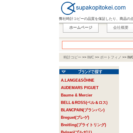
弊社時計コピーの品質を保証したり、商品の
ホームページ
会社概要
時計コピー
>>
IWC
>>
ポートフィノ
>>
IW
A.LANGE&SÖHNE
AUDEMARS PIGUET
Baume & Mercier
BELL＆ROSS(ベル＆ロス)
BLANCPAIN(ブランパン)
Breguet(ブレゲ)
Breitling(ブライトリング)
Bvlgari(ブルガリ)