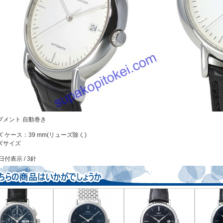
ブメント 自動巻き
 ケース：39 mm(リューズ除く)
ズサイズ
日付表示 / 3針