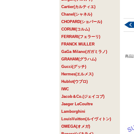
Cartier(カルティエ)
Chanel(シャネル)
CHOPARD(ショパール)
CORUM(コルム)
FERRARI(フェラーリ)
FRANCK MULLER
GaGa Milano(ガガミラノ)
商品
GRAHAM(グラハム)
Gucci(グッチ)
Hermes(エルメス)
Hublot(ウブロ)
IWC
Jacob＆Co.(ジェイコブ)
Jaeger LeCoultre
Lamborghini
LouisVuitton(ルイヴィトン)
OMEGA(オメガ)
Panerai(パネライ)