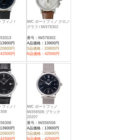
トフィノ /
IWC ポートフィノ クロノ
グラフ / IW378302
53313
番号：IW378302
13900円
A品価格：13900円
20800円
S品価格：20800円
42500円
N品価格：42500円
トフィノ /
IWC ポートフィノ
6308
IW356506 ブラック
20207
56308
番号：IW356506
13900円
A品価格：13900円
20800円
S品価格：20800円
42500円
N品価格：42500円