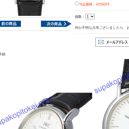
N品価格：42500円
個数：
何か不明な点等ございましたら、
詳細: