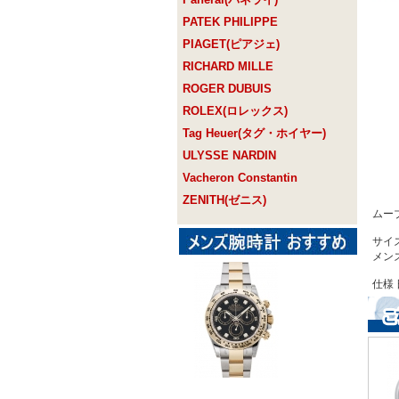
PATEK PHILIPPE
PIAGET(ピアジェ)
RICHARD MILLE
ROGER DUBUIS
ROLEX(ロレックス)
Tag Heuer(タグ・ホイヤー)
ULYSSE NARDIN
Vacheron Constantin
ZENITH(ゼニス)
ムー
サイズ
メン
仕様 