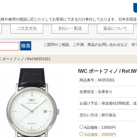
点検や修理の相談に応じたりしてお客様にできるだけ奉仕しております。日本全国送
ご注文方法
支払い・配送
返品について
ご質問やご相談、ご不満、商品のお問い合わせなど、何
C ポートフィノ / Ref.IW353301
IWC ポートフィノ / Ref.IW
商品番号：IW353301
在庫状況：在庫有り
お届け予定：発送後6日間程度。送
支払い方法：銀行振込
A品価格：13900円
S品価格：20800円