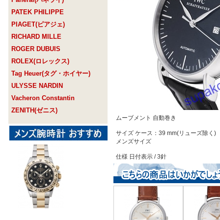
PATEK PHILIPPE
PIAGET(ピアジェ)
RICHARD MILLE
ROGER DUBUIS
ROLEX(ロレックス)
Tag Heuer(タグ・ホイヤー)
ULYSSE NARDIN
Vacheron Constantin
ZENITH(ゼニス)
ムーブメント 自動巻き
サイズ ケース：39 mm(リューズ除く)
メンズサイズ
仕様 日付表示 / 3針