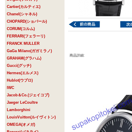
Cartier(カルティエ)
Chanel(シャネル)
CHOPARD(ショパール)
CORUM(コルム)
FERRARI(フェラーリ)
FRANCK MULLER
GaGa Milano(ガガミラノ)
商品詳細:
GRAHAM(グラハム)
Gucci(グッチ)
Hermes(エルメス)
Hublot(ウブロ)
IWC
Jacob＆Co.(ジェイコブ)
Jaeger LeCoultre
Lamborghini
LouisVuitton(ルイヴィトン)
OMEGA(オメガ)
Panerai(パネライ)