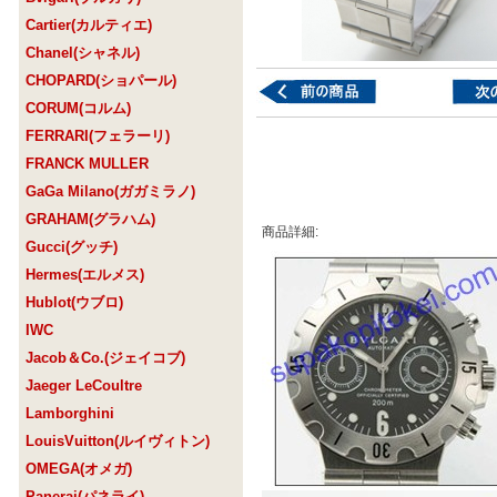
Cartier(カルティエ)
Chanel(シャネル)
CHOPARD(ショパール)
CORUM(コルム)
FERRARI(フェラーリ)
FRANCK MULLER
GaGa Milano(ガガミラノ)
GRAHAM(グラハム)
商品詳細:
Gucci(グッチ)
Hermes(エルメス)
Hublot(ウブロ)
IWC
Jacob＆Co.(ジェイコブ)
Jaeger LeCoultre
Lamborghini
LouisVuitton(ルイヴィトン)
OMEGA(オメガ)
Panerai(パネライ)