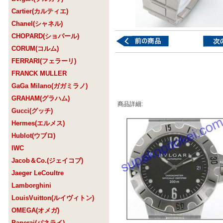
Cartier(カルティエ)
Chanel(シャネル)
CHOPARD(ショパール)
CORUM(コルム)
FERRARI(フェラーリ)
FRANCK MULLER
GaGa Milano(ガガミラノ)
GRAHAM(グラハム)
商品詳細:
Gucci(グッチ)
Hermes(エルメス)
Hublot(ウブロ)
IWC
Jacob＆Co.(ジェイコブ)
Jaeger LeCoultre
Lamborghini
LouisVuitton(ルイヴィトン)
OMEGA(オメガ)
Panerai(パネライ)