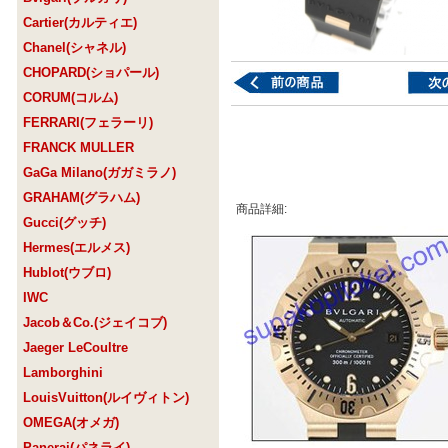
Cartier(カルティエ)
Chanel(シャネル)
CHOPARD(ショパール)
CORUM(コルム)
FERRARI(フェラーリ)
FRANCK MULLER
GaGa Milano(ガガミラノ)
GRAHAM(グラハム)
商品詳細:
Gucci(グッチ)
Hermes(エルメス)
Hublot(ウブロ)
IWC
Jacob＆Co.(ジェイコブ)
Jaeger LeCoultre
Lamborghini
LouisVuitton(ルイヴィトン)
OMEGA(オメガ)
Panerai(パネライ)