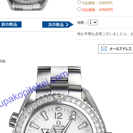
S品価格：24800円
N品価格：44500円
個数：
何か不明な点等ございましたら、
詳細: