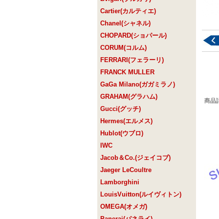
Cartier(カルティエ)
Chanel(シャネル)
CHOPARD(ショパール)
CORUM(コルム)
FERRARI(フェラーリ)
FRANCK MULLER
GaGa Milano(ガガミラノ)
GRAHAM(グラハム)
商品
Gucci(グッチ)
Hermes(エルメス)
Hublot(ウブロ)
IWC
Jacob＆Co.(ジェイコブ)
Jaeger LeCoultre
Lamborghini
LouisVuitton(ルイヴィトン)
OMEGA(オメガ)
Panerai(パネライ)