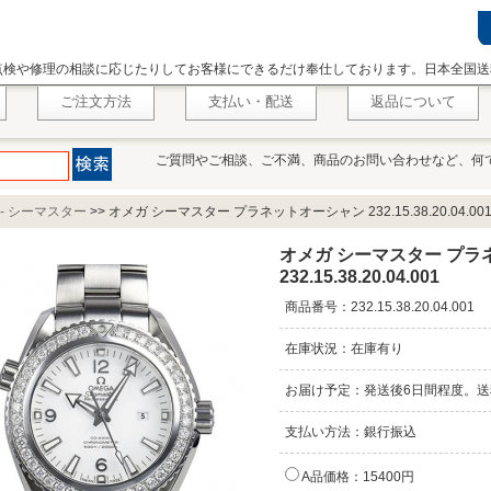
点検や修理の相談に応じたりしてお客様にできるだけ奉仕しております。日本全国送
ご注文方法
支払い・配送
返品について
ご質問やご相談、ご不満、商品のお問い合わせなど、何
 - シーマスター
>>
オメガ シーマスター プラネットオーシャン 232.15.38.20.04.00
オメガ シーマスター プ
232.15.38.20.04.001
商品番号：232.15.38.20.04.001
在庫状況：在庫有り
お届け予定：発送後6日間程度。送
支払い方法：銀行振込
A品価格：15400円