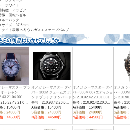
プ レディース
ー ホワイト
盤特徴 アラビア
特徴 回転ベゼル
スルーバック
サイズ 37.5mm
 デイト表示 ヘリウムガスエスケープバルブ
 シーマスター プラ
オメガ シーマスター ダイ
オメガ シーマスター ダイ
オメガ シ
トオーシャン
バー 300M ジェームズ ボ
バー300M 007エディショ
バー300M
2.43.21.04.001
ンド プラチナ ナンバード
ン 210.92.42.20.01.001
ン 210.90.
エディション
番号：215.32.43.21.04.001
番号：210.93.42.20.01.001
番号：210.92.42.20.01.001
210.93.42.20.01.001
格：15400円
A品価格：15400円
A品価格：15400円
A品価格：
格：24800円
S品価格：24800円
S品価格：24800円
S品価格：
格：44500円
N品価格：44500円
N品価格：44500円
N品価格：