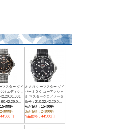
ーマスター ダイ
オメガ シーマスター ダイ
 007エディショ
バー３００ コーアクシャ
42.20.01.001
ル マスタークロノメータ
ー 210.32.42.20.01.001
番号：210.90.42.20.01.001
番号：210.32.42.20.01.001
15400円
A品価格：15400円
24800円
S品価格：24800円
44500円
N品価格：44500円