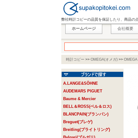
弊社時計コピーの品質を保証したり、商品の
ホームページ
会社概要
時計コピー
>>
OMEGA(オメガ)
>>
OMEGA
A.LANGE&SÖHNE
AUDEMARS PIGUET
Baume & Mercier
BELL＆ROSS(ベル＆ロス)
BLANCPAIN(ブランパン)
Breguet(ブレゲ)
Breitling(ブライトリング)
Bvlgari(ブルガリ)