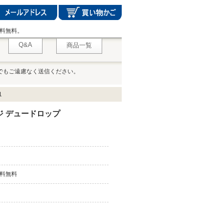
料無料。
Q&A
商品一覧
でもご遠慮なく送信ください。
1
ジ デュードロップ
料無料