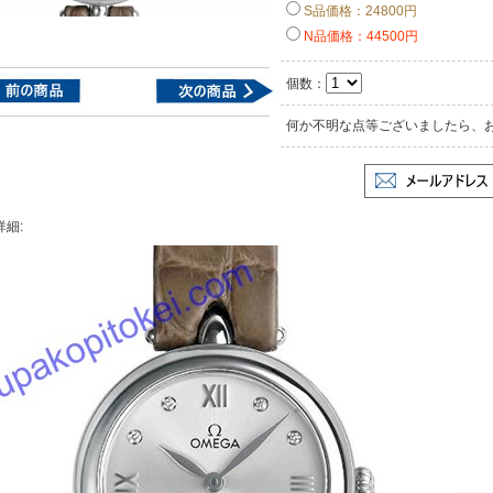
S品価格：24800円
N品価格：44500円
個数：
何か不明な点等ございましたら、
詳細: