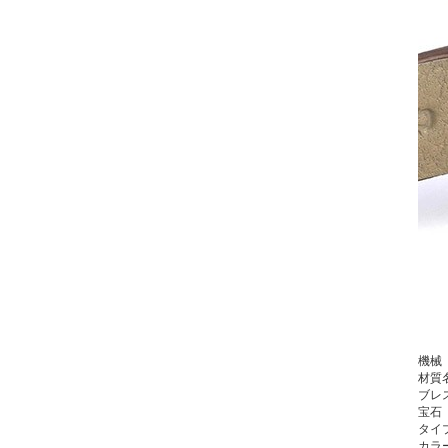
機械
材質
ブレ
宝石
タイ
カラ