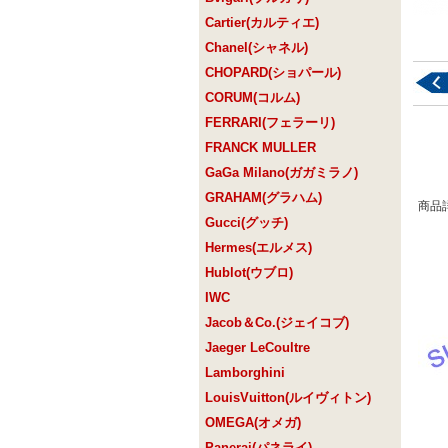
Cartier(カルティエ)
Chanel(シャネル)
CHOPARD(ショパール)
CORUM(コルム)
FERRARI(フェラーリ)
FRANCK MULLER
GaGa Milano(ガガミラノ)
GRAHAM(グラハム)
商品
Gucci(グッチ)
Hermes(エルメス)
Hublot(ウブロ)
IWC
Jacob＆Co.(ジェイコブ)
Jaeger LeCoultre
Lamborghini
LouisVuitton(ルイヴィトン)
OMEGA(オメガ)
Panerai(パネライ)