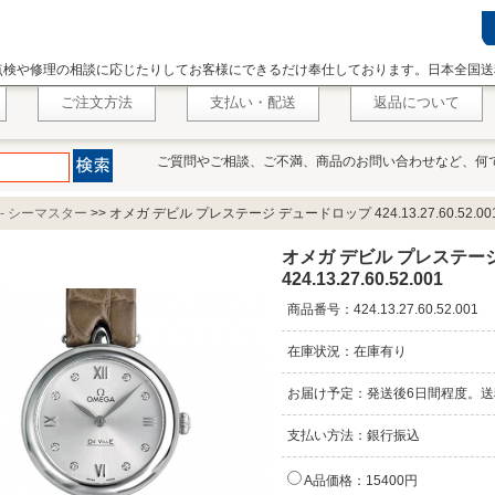
点検や修理の相談に応じたりしてお客様にできるだけ奉仕しております。日本全国送
ご注文方法
支払い・配送
返品について
ご質問やご相談、ご不満、商品のお問い合わせなど、何
 - シーマスター
>>
オメガ デビル プレステージ デュードロップ 424.13.27.60.52.00
オメガ デビル プレステー
424.13.27.60.52.001
商品番号：424.13.27.60.52.001
在庫状況：在庫有り
お届け予定：発送後6日間程度。送
支払い方法：銀行振込
A品価格：15400円