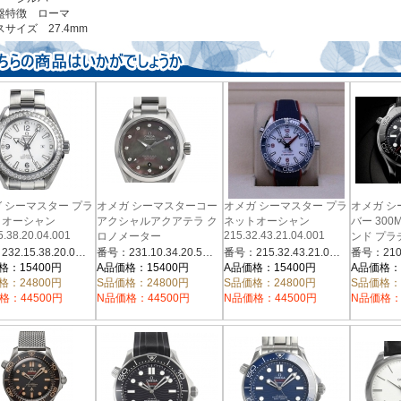
盤特徴 ローマ
サイズ 27.4mm
 シーマスター プラ
オメガ シーマスターコー
オメガ シーマスター プラ
オメガ シ
トオーシャン
アクシャルアクアテラ ク
ネットオーシャン
バー 300
5.38.20.04.001
215.32.43.21.04.001
ロノメーター
ンド プラ
231.10.34.20.57.001
エディシ
番号：232.15.38.20.04.001
番号：231.10.34.20.57.001
番号：215.32.43.21.04.001
210.93.42
格：15400円
A品価格：15400円
A品価格：15400円
A品価格：
格：24800円
S品価格：24800円
S品価格：24800円
S品価格：
格：44500円
N品価格：44500円
N品価格：44500円
N品価格：