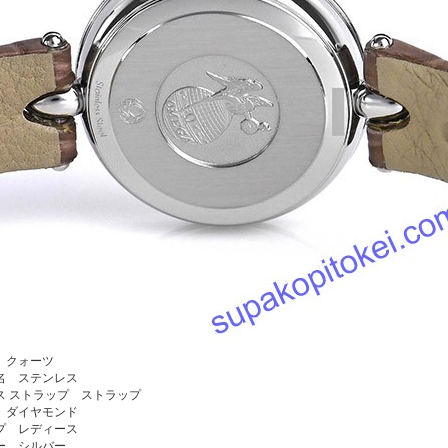
 クォーツ
名 ステンレス
ス ストラップ ストラップ
 ダイヤモンド
プ レディース
ー シルバー