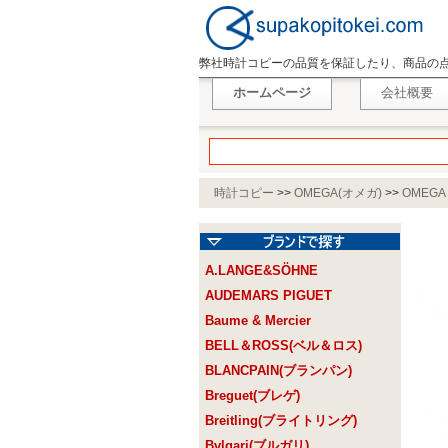
弊社時計コピーの品質を保証したり、商品の
ホームページ
会社概要
時計コピー
>>
OMEGA(オメガ)
>>
OMEGA
A.LANGE&SÖHNE
AUDEMARS PIGUET
Baume & Mercier
BELL＆ROSS(ベル＆ロス)
BLANCPAIN(ブランパン)
Breguet(ブレゲ)
Breitling(ブライトリング)
Bvlgari(ブルガリ)