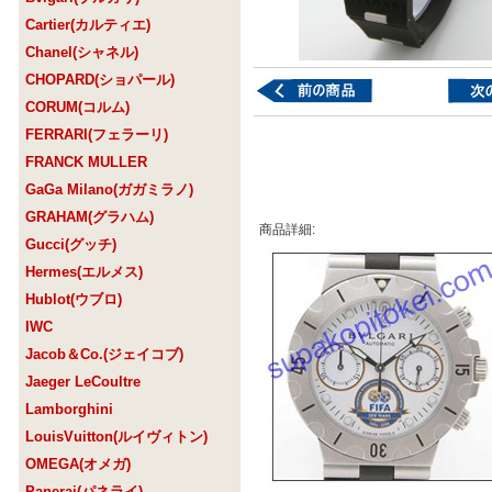
Cartier(カルティエ)
Chanel(シャネル)
CHOPARD(ショパール)
CORUM(コルム)
FERRARI(フェラーリ)
FRANCK MULLER
GaGa Milano(ガガミラノ)
GRAHAM(グラハム)
商品詳細:
Gucci(グッチ)
Hermes(エルメス)
Hublot(ウブロ)
IWC
Jacob＆Co.(ジェイコブ)
Jaeger LeCoultre
Lamborghini
LouisVuitton(ルイヴィトン)
OMEGA(オメガ)
Panerai(パネライ)