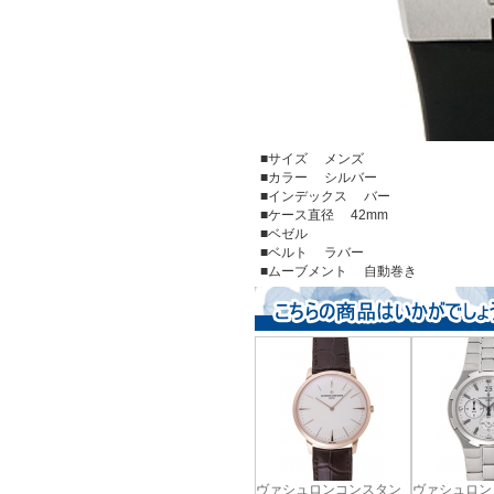
■サイズ メンズ
■カラー シルバー
■インデックス バー
■ケース直径 42mm
■ベゼル
■ベルト ラバー
■ムーブメント 自動巻き
ヴァシュロンコンスタン
ヴァシュロン