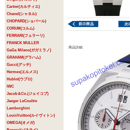
Cartier(カルティエ)
Chanel(シャネル)
CHOPARD(ショパール)
CORUM(コルム)
FERRARI(フェラーリ)
FRANCK MULLER
商品詳細:
GaGa Milano(ガガミラノ)
GRAHAM(グラハム)
Gucci(グッチ)
Hermes(エルメス)
Hublot(ウブロ)
IWC
Jacob＆Co.(ジェイコブ)
Jaeger LeCoultre
Lamborghini
LouisVuitton(ルイヴィトン)
OMEGA(オメガ)
Panerai(パネライ)