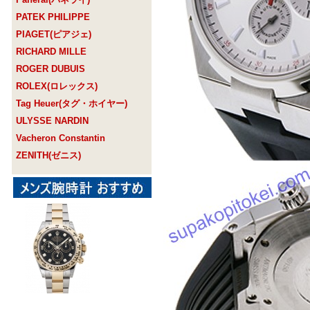
PATEK PHILIPPE
PIAGET(ピアジェ)
RICHARD MILLE
ROGER DUBUIS
ROLEX(ロレックス)
Tag Heuer(タグ・ホイヤー)
ULYSSE NARDIN
Vacheron Constantin
ZENITH(ゼニス)