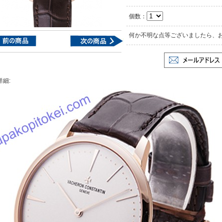
個数：
何か不明な点等ございましたら、
詳細: