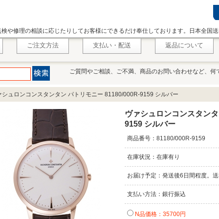
点検や修理の相談に応じたりしてお客様にできるだけ奉仕しております。日本全国送
ご注文方法
支払い・配送
返品について
ご質問やご相談、ご不満、商品のお問い合わせなど、何
シュロンコンスタンタン パトリモニー 81180/000R-9159 シルバー
ヴァシュロンコンスタンタン パ
9159 シルバー
商品番号：81180/000R-9159
在庫状況：在庫有り
お届け予定：発送後6日間程度。送
支払い方法：銀行振込
N品価格：35700円