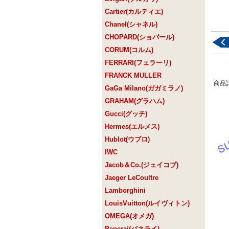
Cartier(カルティエ)
Chanel(シャネル)
CHOPARD(ショパール)
CORUM(コルム)
FERRARI(フェラーリ)
FRANCK MULLER
商品
GaGa Milano(ガガミラノ)
GRAHAM(グラハム)
Gucci(グッチ)
Hermes(エルメス)
Hublot(ウブロ)
IWC
Jacob＆Co.(ジェイコブ)
Jaeger LeCoultre
Lamborghini
LouisVuitton(ルイヴィトン)
OMEGA(オメガ)
Panerai(パネライ)