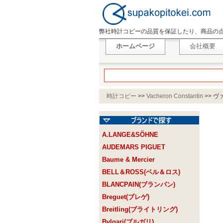
弊社時計コピーの品質を保証したり、商品の
ホームページ
会社概要
時計コピー
>>
Vacheron Constantin
>>
ヴァ
A.LANGE&SÖHNE
AUDEMARS PIGUET
Baume & Mercier
BELL＆ROSS(ベル＆ロス)
BLANCPAIN(ブランパン)
Breguet(ブレゲ)
Breitling(ブライトリング)
Bvlgari(ブルガリ)