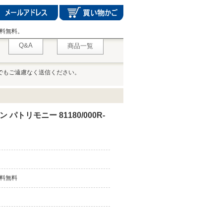
料無料。
Q&A
商品一覧
でもご遠慮なく送信ください。
トリモニー 81180/000R-
料無料