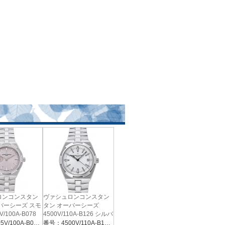
ロンコンスタン
ヴァシュロンコンスタン
バーシーズ スモ
タン オーバーシーズ
V/100A-B078
4500V/110A-B126 シルバ
ージュ
ー
番号：2305V/100A-B078
番号：4500V/110A-B126