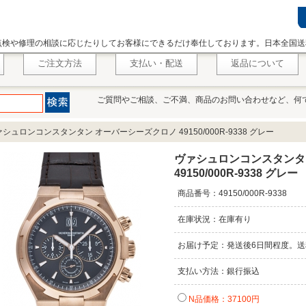
点検や修理の相談に応じたりしてお客様にできるだけ奉仕しております。日本全国送
ご注文方法
支払い・配送
返品について
ご質問やご相談、ご不満、商品のお問い合わせなど、何
シュロンコンスタンタン オーバーシーズクロノ 49150/000R-9338 グレー
ヴァシュロンコンスタンタ
49150/000R-9338 グレー
商品番号：49150/000R-9338
在庫状況：在庫有り
お届け予定：発送後6日間程度。送
支払い方法：銀行振込
N品価格：37100円