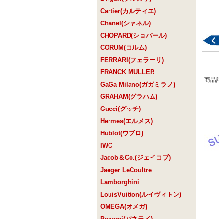
Cartier(カルティエ)
Chanel(シャネル)
CHOPARD(ショパール)
CORUM(コルム)
FERRARI(フェラーリ)
FRANCK MULLER
商品
GaGa Milano(ガガミラノ)
GRAHAM(グラハム)
Gucci(グッチ)
Hermes(エルメス)
Hublot(ウブロ)
IWC
Jacob＆Co.(ジェイコブ)
Jaeger LeCoultre
Lamborghini
LouisVuitton(ルイヴィトン)
OMEGA(オメガ)
Panerai(パネライ)