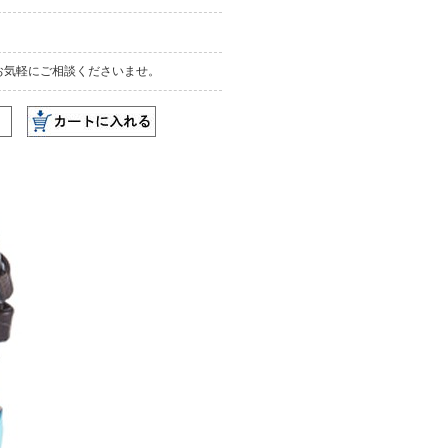
お気軽にご相談くださいませ。