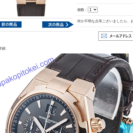
個数：
何か不明な点等ございましたら、
詳細: