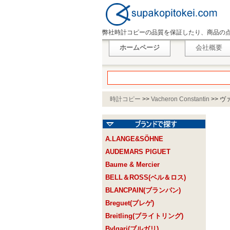
弊社時計コピーの品質を保証したり、商品の
ホームページ
会社概要
時計コピー
>>
Vacheron Constantin
>>
ヴァ
A.LANGE&SÖHNE
AUDEMARS PIGUET
Baume & Mercier
BELL＆ROSS(ベル＆ロス)
BLANCPAIN(ブランパン)
Breguet(ブレゲ)
Breitling(ブライトリング)
Bvlgari(ブルガリ)