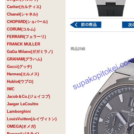
Cartier(カルティエ)
Chanel(シャネル)
CHOPARD(ショパール)
CORUM(コルム)
FERRARI(フェラーリ)
FRANCK MULLER
商品詳細:
GaGa Milano(ガガミラノ)
GRAHAM(グラハム)
Gucci(グッチ)
Hermes(エルメス)
Hublot(ウブロ)
IWC
Jacob＆Co.(ジェイコブ)
Jaeger LeCoultre
Lamborghini
LouisVuitton(ルイヴィトン)
OMEGA(オメガ)
Panerai(パネライ)