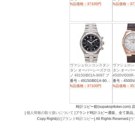
N品価格：37100円
N品価格：37
ヴァシュロンコンスタン
ヴァシュロン
タン オーバーシーズクロ
タン オーバ
ノ 49150/B01A-9097 ブ
4500V/000R
ラック
バー
番号：49150/B01A-9097
N品価格：37100円
N品価格：35
時計コピー館(supakopitokei.com) 
|
個人情報の取り扱いについて
|ブランド時計コピー通販、全て新品
Copy Right(c) |
ブランド時計コピー
| All Rights Reserved.|
ウ